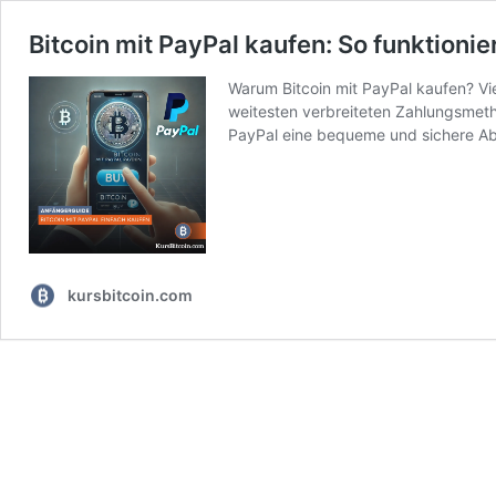
Bitcoin mit PayPal kaufen: So funktionie
Warum Bitcoin mit PayPal kaufen? Vie
weitesten verbreiteten Zahlungsmetho
PayPal eine bequeme und sichere A
kursbitcoin.com