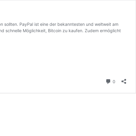
n sollten. PayPal ist eine der bekanntesten und weltweit am
und schnelle Möglichkeit, Bitcoin zu kaufen. Zudem ermöglicht
Kommenta
0