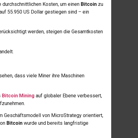
e durchschnittlichen Kosten, um einen
Bitcoin
zu
 auf 55.950 US Dollar gestiegen sind – ein
rücksichtigt werden, steigen die Gesamtkosten
ndelt.
esehen, dass viele Miner ihre Maschinen
s
Bitcoin Mining
auf globaler Ebene verbessert,
aufzunehmen.
m Geschäftsmodell von MicroStrategy orientiert,
von
Bitcoin
wurde und bereits langfristige