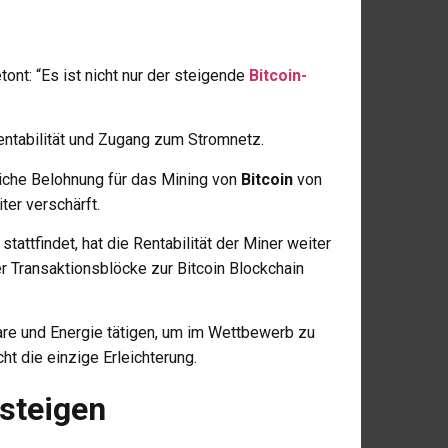
tont: “Es ist nicht nur der steigende
Bitcoin-
entabilität und Zugang zum Stromnetz.
gliche Belohnung für das Mining von
Bitcoin
von
ter verschärft.
stattfindet, hat die Rentabilität der Miner weiter
r Transaktionsblöcke zur Bitcoin Blockchain
are und Energie tätigen, um im Wettbewerb zu
cht die einzige Erleichterung.
 steigen