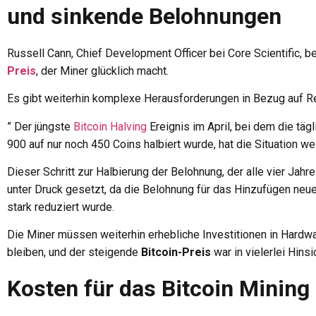
und sinkende Belohnungen
Russell Cann, Chief Development Officer bei Core Scientific, be
Preis
, der Miner glücklich macht.
Es gibt weiterhin komplexe Herausforderungen in Bezug auf R
” Der jüngste
Bitcoin Halving
Ereignis im April, bei dem die tä
900 auf nur noch 450 Coins halbiert wurde, hat die Situation wei
Dieser Schritt zur Halbierung der Belohnung, der alle vier Jahre 
unter Druck gesetzt, da die Belohnung für das Hinzufügen neue
stark reduziert wurde.
Die Miner müssen weiterhin erhebliche Investitionen in Hardw
bleiben, und der steigende
Bitcoin-Preis
war in vielerlei Hinsi
Kosten für das Bitcoin Mining