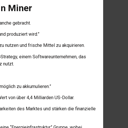
in Miner
anche gebracht.
nd produziert wird.”
zu nutzen und frische Mittel zu akquirieren.
oStrategy, einem Softwareunternehmen, das
 nutzt.
möglich zu akkumulieren.”
ert von über 4,4 Milliarden US-Dollar.
keiten des Marktes und stärken die finanzielle
eine “Energieinfrastruktur” Gruppe, wobei