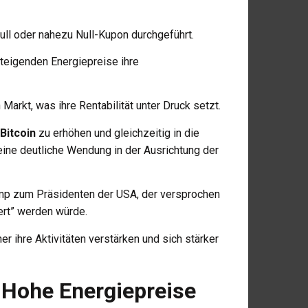
ull oder nahezu Null-Kupon durchgeführt.
teigenden Energiepreise ihre
rkt, was ihre Rentabilität unter Druck setzt.
Bitcoin
zu erhöhen und gleichzeitig in die
s eine deutliche Wendung in der Ausrichtung der
ump zum Präsidenten der USA, der versprochen
ert” werden würde.
r ihre Aktivitäten verstärken und sich stärker
 Hohe Energiepreise