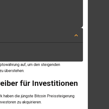
yptowährung auf, um den steigenden
zu überstehen.
eiber für Investitionen
 haben die jüngste Bitcoin Preissteigerung
nvestoren zu akquirieren.