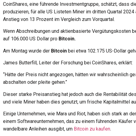
CoinShares, eine führende Investmentgruppe, schätzt, dass di
produzieren, für alle US Listeten Miner im dritten Quartal 2024
Anstieg von 13 Prozent im Vergleich zum Vorquartal.
Wenn Abschreibungen und aktienbasierte Vergütungskosten be
auf 106.000 US Dollar pro
Bitcoin.
Am Montag wurde der
Bitcoin
bei etwa 102.175 US-Dollar geha
James Butterfill, Leiter der Forschung bei CoinShares, erklärt:
“Hätte der Preis nicht angezogen, hätten wir wahrscheinlich g
abschalten oder pleite gehen.”
Dieser starke Preisanstieg hat jedoch auch die Rentabilität de
und viele Miner haben dies genutzt, um frische Kapitalmittel 
Einige Unternehmen, wie Mara und Riot, haben sich stark an de
einem Softwareunternehmen, das zu einem führenden Käufer 
wandelbare Anleihen ausgibt, um
Bitcoin zu kaufen
.