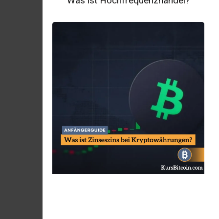
Was ist Hochfrequenzhandel?