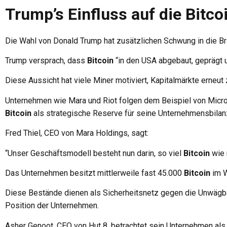
Trump’s Einfluss auf die Bitco
Die Wahl von Donald Trump hat zusätzlichen Schwung in die Br
Trump versprach, dass
Bitcoin
“in den USA abgebaut, geprägt u
Diese Aussicht hat viele Miner motiviert, Kapitalmärkte erneut 
Unternehmen wie Mara und Riot folgen dem Beispiel von Micr
Bitcoin
als strategische Reserve für seine Unternehmensbilanz
Fred Thiel, CEO von Mara Holdings, sagt:
“Unser Geschäftsmodell besteht nun darin, so viel
Bitcoin
wie 
Das Unternehmen besitzt mittlerweile fast 45.000
Bitcoin
im W
Diese Bestände dienen als Sicherheitsnetz gegen die Unwägbar
Position der Unternehmen.
Asher Genoot, CEO von Hut 8, betrachtet sein Unternehmen als 