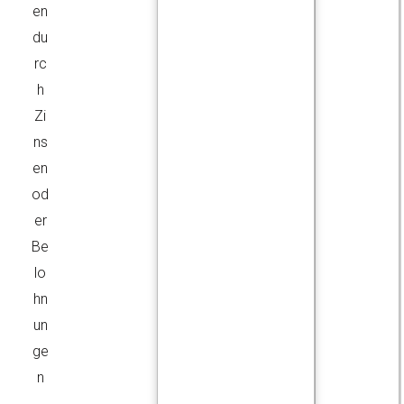
en
du
rc
h
Zi
ns
en
od
er
Be
lo
hn
un
ge
n