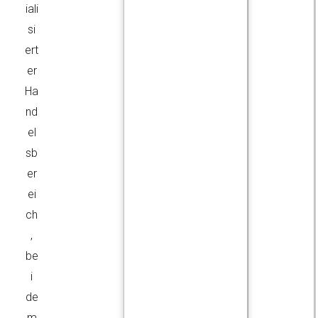
iali
si
ert
er
Ha
nd
el
sb
er
ei
ch
,
be
i
de
m