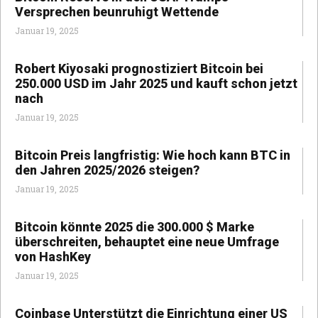
Versprechen beunruhigt Wettende
Januar 19, 2025
Robert Kiyosaki prognostiziert Bitcoin bei
250.000 USD im Jahr 2025 und kauft schon jetzt
nach
Januar 19, 2025
Bitcoin Preis langfristig: Wie hoch kann BTC in
den Jahren 2025/2026 steigen?
Januar 19, 2025
Bitcoin könnte 2025 die 300.000 $ Marke
überschreiten, behauptet eine neue Umfrage
von HashKey
Januar 19, 2025
Coinbase Unterstützt die Einrichtung einer US