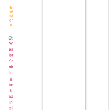
Re
Ad
M
Or
E