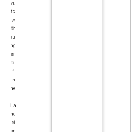
yp
to
w
äh
ru
ng
en
au
f
ei
ne
r
Ha
nd
el
sp