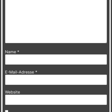
Name
*
E-Mail-Adresse
*
Website