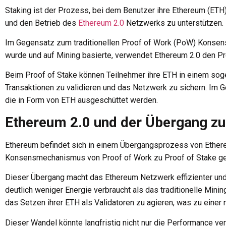
Staking ist der Prozess, bei dem Benutzer ihre Ethereum (ETH
und den Betrieb des
Ethereum 2.0
Netzwerks zu unterstützen.
Im Gegensatz zum traditionellen Proof of Work (PoW) Konsen
wurde und auf Mining basierte, verwendet Ethereum 2.0 den P
Beim Proof of Stake können Teilnehmer ihre ETH in einem sog
Transaktionen zu validieren und das Netzwerk zu sichern. Im 
die in Form von ETH ausgeschüttet werden.
Ethereum 2.0 und der Übergang zu
Ethereum befindet sich in einem Übergangsprozess von Ethere
Konsensmechanismus von Proof of Work zu Proof of Stake ge
Dieser Übergang macht das Ethereum Netzwerk effizienter und
deutlich weniger Energie verbraucht als das traditionelle Minin
das Setzen ihrer ETH als Validatoren zu agieren, was zu einer 
Dieser Wandel könnte langfristig nicht nur die Performance ve