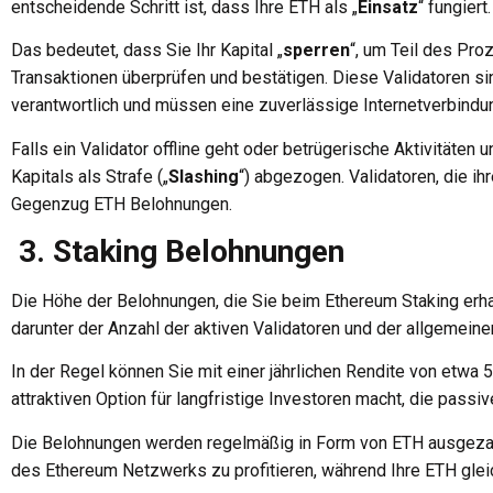
entscheidende Schritt ist, dass Ihre ETH als „
Einsatz
“ fungiert.
Das bedeutet, dass Sie Ihr Kapital „
sperren
“, um Teil des Pr
Transaktionen überprüfen und bestätigen. Diese Validatoren si
verantwortlich und müssen eine zuverlässige Internetverbindun
Falls ein Validator offline geht oder betrügerische Aktivitäten 
Kapitals als Strafe („
Slashing
“) abgezogen. Validatoren, die ih
Gegenzug ETH Belohnungen.
3. Staking Belohnungen
Die Höhe der Belohnungen, die Sie beim Ethereum Staking erha
darunter der Anzahl der aktiven Validatoren und der allgemein
In der Regel können Sie mit einer jährlichen Rendite von etwa
attraktiven Option für langfristige Investoren macht, die pas
Die Belohnungen werden regelmäßig in Form von ETH ausgezahl
des Ethereum Netzwerks zu profitieren, während Ihre ETH glei