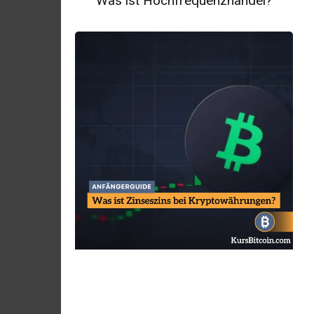
Was ist Hochfrequenzhandel?