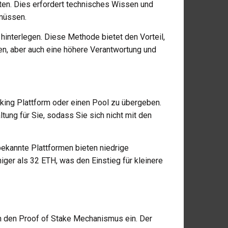
ten. Dies erfordert technisches Wissen und
 müssen.
hinterlegen. Diese Methode bietet den Vorteil,
en, aber auch eine höhere Verantwortung und
aking Plattform oder einen Pool zu übergeben.
ng für Sie, sodass Sie sich nicht mit den
bekannte Plattformen bieten niedrige
ger als 32 ETH, was den Einstieg für kleinere
e in den Proof of Stake Mechanismus ein. Der