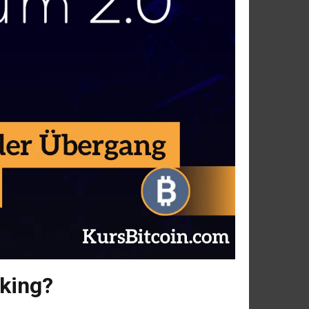
aking?