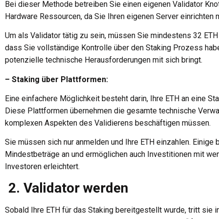
Bei dieser Methode betreiben Sie einen eigenen Validator Kno
Hardware Ressourcen, da Sie Ihren eigenen Server einrichten
Um als Validator tätig zu sein, müssen Sie mindestens 32 ETH 
dass Sie vollständige Kontrolle über den Staking Prozess hab
potenzielle technische Herausforderungen mit sich bringt.
– Staking über Plattformen:
Eine einfachere Möglichkeit besteht darin, Ihre ETH an eine St
Diese Plattformen übernehmen die gesamte technische Verwaltu
komplexen Aspekten des Validierens beschäftigen müssen.
Sie müssen sich nur anmelden und Ihre ETH einzahlen. Einige 
Mindestbeträge an und ermöglichen auch Investitionen mit weni
Investoren erleichtert.
2. Validator werden
Sobald Ihre ETH für das Staking bereitgestellt wurde, tritt si