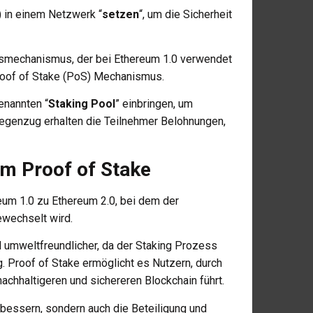
) in einem Netzwerk “
setzen
“, um die Sicherheit
smechanismus, der bei Ethereum 1.0 verwendet
roof of Stake (PoS) Mechanismus.
enannten “
Staking Pool
” einbringen, um
Gegenzug erhalten die Teilnehmer Belohnungen,
m Proof of Stake
um 1.0 zu Ethereum 2.0, bei dem der
wechselt wird.
 umweltfreundlicher, da der Staking Prozess
g. Proof of Stake ermöglicht es Nutzern, durch
nachhaltigeren und sichereren Blockchain führt.
rbessern, sondern auch die Beteiligung und