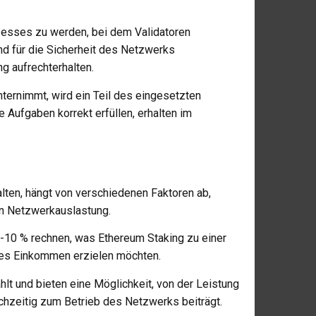
ozesses zu werden, bei dem Validatoren
nd für die Sicherheit des Netzwerks
g aufrechterhalten.
unternimmt, wird ein Teil des eingesetzten
re Aufgaben korrekt erfüllen, erhalten im
lten, hängt von verschiedenen Faktoren ab,
en Netzwerkauslastung.
 5-10 % rechnen, was Ethereum Staking zu einer
sives Einkommen erzielen möchten.
t und bieten eine Möglichkeit, von der Leistung
chzeitig zum Betrieb des Netzwerks beiträgt.