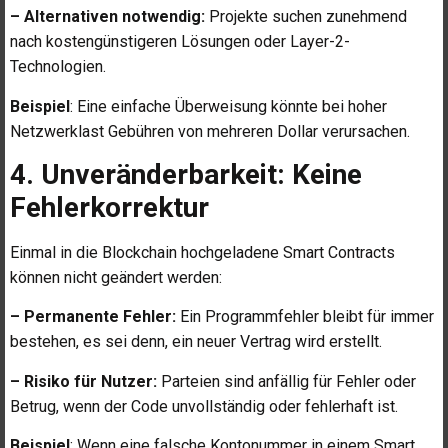
– Alternativen notwendig:
Projekte suchen zunehmend
nach kostengünstigeren Lösungen oder Layer-2-
Technologien.
Beispiel
: Eine einfache Überweisung könnte bei hoher
Netzwerklast Gebühren von mehreren Dollar verursachen.
4. Unveränderbarkeit: Keine
Fehlerkorrektur
Einmal in die Blockchain hochgeladene Smart Contracts
können nicht geändert werden:
– Permanente Fehler:
Ein Programmfehler bleibt für immer
bestehen, es sei denn, ein neuer Vertrag wird erstellt.
– Risiko für Nutzer:
Parteien sind anfällig für Fehler oder
Betrug, wenn der Code unvollständig oder fehlerhaft ist.
Beispiel
: Wenn eine falsche Kontonummer in einem Smart